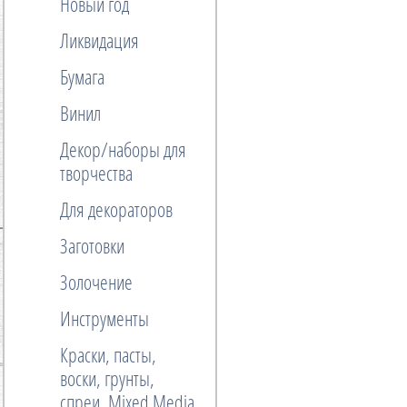
Новый год
Ликвидация
Бумага
Винил
Декор/наборы для
творчества
Для декораторов
Заготовки
Золочение
Инструменты
Краски, пасты,
воски, грунты,
спреи, Mixed Media