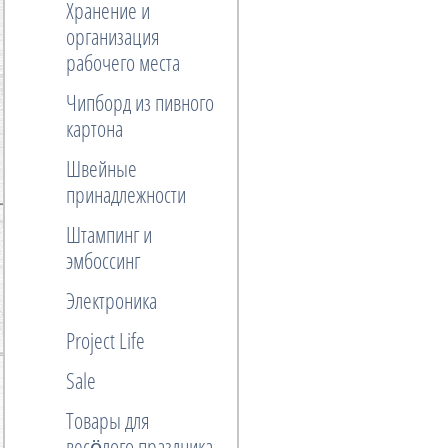
Хранение и
организация
рабочего места
Чипборд из пивного
картона
Швейные
принадлежности
Штампинг и
эмбоссинг
Электроника
Project Life
Sale
Товары для