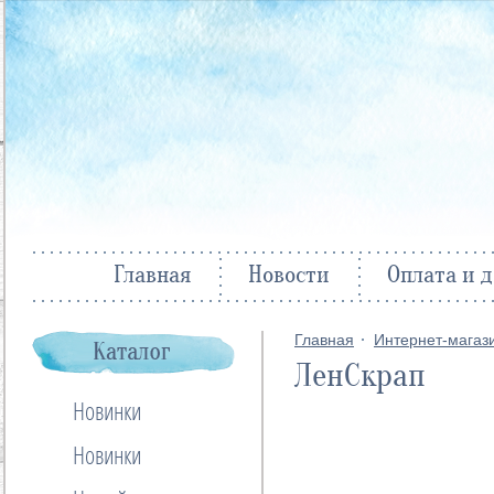
Главная
Новости
Оплата и д
Главная
Интернет-магаз
ЛенСкрап
Новинки
Новинки