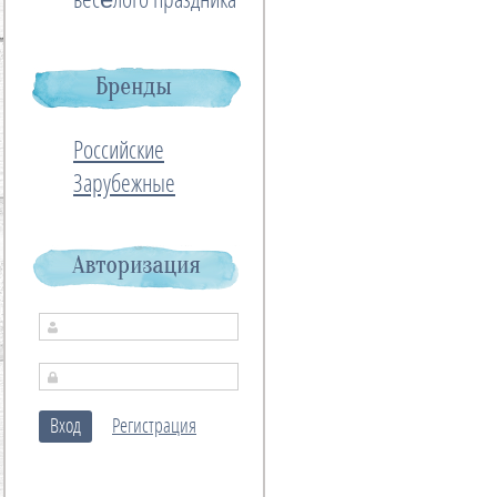
весёлого праздника
Российские
Зарубежные
Вход
Регистрация