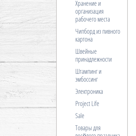
Хранение и
организация
рабочего места
Чипборд из пивного
картона
Швейные
принадлежности
Штампинг и
эмбоссинг
Электроника
Project Life
Sale
Товары для