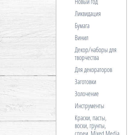
Новый год
Ликвидация
Бумага
Винил
Декор/наборы для
творчества
Для декораторов
Заготовки
Золочение
Инструменты
Краски, пасты,
воски, грунты,
спреи, Mixed Media