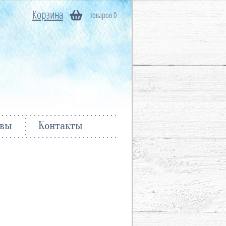
Корзина
товаров 0
вы
Контакты